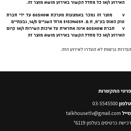
פרטי התקשרות
טלפון
03-5545500
מייל
talkhousetlv@gmail.com
רכישת כרטיסים בטלפון
6119*