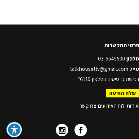
פרטי התקשרות
טלפון
03-5545500
מייל
talkhousetlv@gmail.com
רכישת כרטיסים בטלפון
6119*
שלח הודעה
אודות
לוח האירועים
צרו קשר