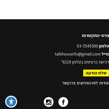
פרטי התקשרות
טלפון
03-5545500
מייל
talkhousetlv@gmail.com
רכישת כרטיסים בטלפון
6119*
שלח הודעה
אודות
לוח האירועים
צרו קשר