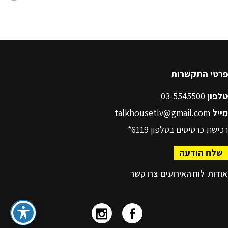
פרטי התקשרות
טלפון
03-5545500
מייל
talkhousetlv@gmail.com
רכישת כרטיסים בטלפון
6119*
שלח הודעה
אודות
לוח האירועים
צרו קשר