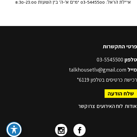
פרטי התקשרות
טלפון
03-5545500
מייל
talkhousetlv@gmail.com
רכישת כרטיסים בטלפון
6119*
שלח הודעה
אודות
לוח האירועים
צרו קשר