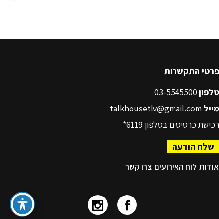
פרטי התקשרות
טלפון
03-5545500
מייל
talkhousetlv@gmail.com
רכישת כרטיסים בטלפון
6119*
שלח הודעה
אודות
לוח האירועים
צרו קשר