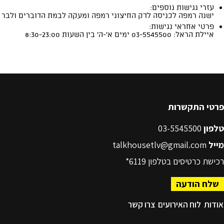
פרטי התקשרות
טלפון
03-5545500
מייל
talkhousetlv@gmail.com
רכישת כרטיסים בטלפון
6119*
שלח הודעה
אודות
לוח האירועים
צרו קשר