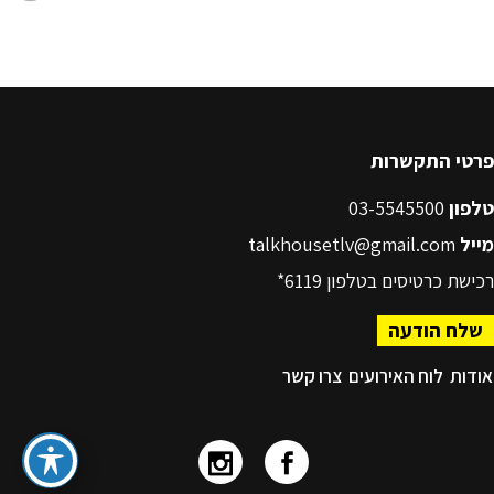
פרטי התקשרות
טלפון
03-5545500
מייל
talkhousetlv@gmail.com
רכישת כרטיסים בטלפון
6119*
שלח הודעה
אודות
לוח האירועים
צרו קשר