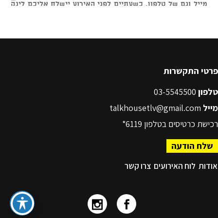
פרטי התקשרות
טלפון
03-5545500
מייל
talkhousetlv@gmail.com
רכישת כרטיסים בטלפון
6119*
שלח הודעה
אודות
לוח האירועים
צרו קשר