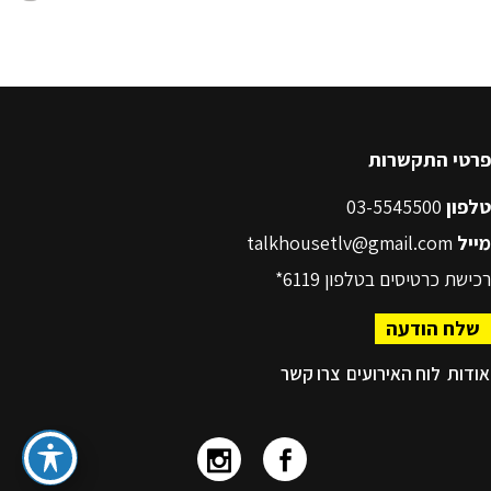
פרטי התקשרות
טלפון
03-5545500
מייל
talkhousetlv@gmail.com
רכישת כרטיסים בטלפון
6119*
שלח הודעה
אודות
לוח האירועים
צרו קשר