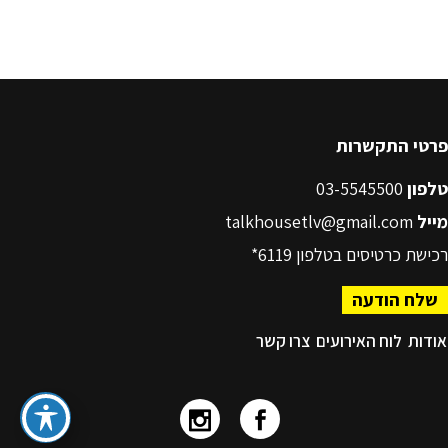
פרטי התקשרות
טלפון
03-5545500
מייל
talkhousetlv@gmail.com
רכישת כרטיסים בטלפון
6119*
שלח הודעה
אודות
לוח האירועים
צרו קשר