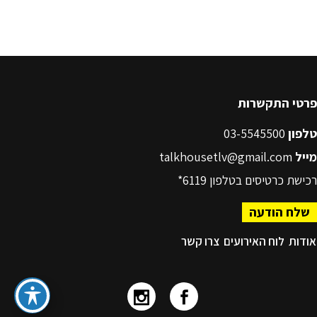
פרטי התקשרות
טלפון
03-5545500
מייל
talkhousetlv@gmail.com
רכישת כרטיסים בטלפון
6119*
שלח הודעה
אודות
לוח האירועים
צרו קשר