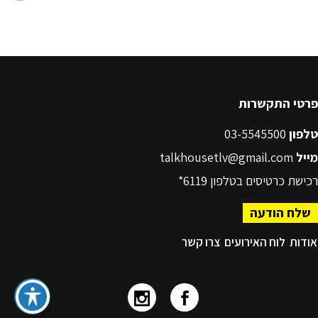
פרטי התקשרות
טלפון
03-5545500
מייל
talkhousetlv@gmail.com
רכישת כרטיסים בטלפון
6119*
שלח הודעה
אודות
לוח האירועים
צרו קשר