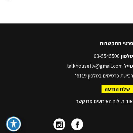
פרטי התקשרות
טלפון
03-5545500
מייל
talkhousetlv@gmail.com
רכישת כרטיסים בטלפון
6119*
שלח הודעה
אודות
לוח האירועים
צרו קשר