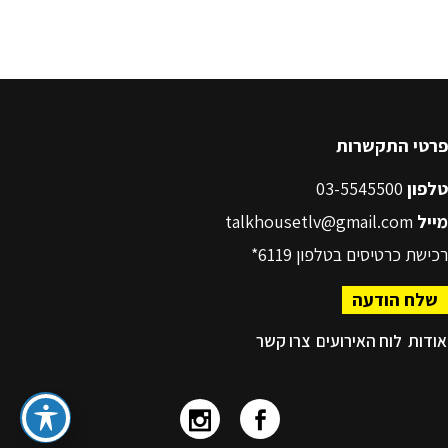
פרטי התקשרות
טלפון
03-5545500
מייל
talkhousetlv@gmail.com
רכישת כרטיסים בטלפון
6119*
שלח הודעה
אודות
לוח האירועים
צרו קשר