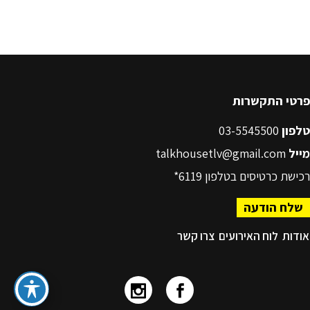
פרטי התקשרות
טלפון
03-5545500
מייל
talkhousetlv@gmail.com
רכישת כרטיסים בטלפון
6119*
שלח הודעה
אודות
לוח האירועים
צרו קשר