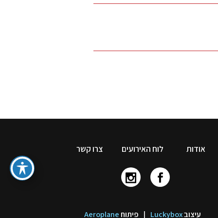
אודות
לוח האירועים
צרו קשר
עיצוב
Luckybox
|
פיתוח
Aeroplane