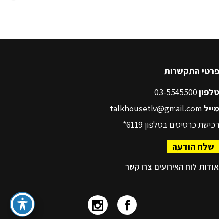
פרטי התקשרות
טלפון
03-5545500
מייל
talkhousetlv@gmail.com
רכישת כרטיסים בטלפון
6119*
שלח הודעה
אודות
לוח האירועים
צרו קשר