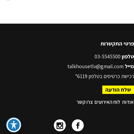
פרטי התקשרות
טלפון
03-5545500
מייל
talkhousetlv@gmail.com
רכישת כרטיסים בטלפון
6119*
שלח הודעה
אודות
לוח האירועים
צרו קשר