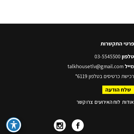
פרטי התקשרות
טלפון
03-5545500
מייל
talkhousetlv@gmail.com
רכישת כרטיסים בטלפון
6119*
שלח הודעה
אודות
לוח האירועים
צרו קשר