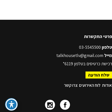
פרטי התקשרות
טלפון
03-5545500
מייל
talkhousetlv@gmail.com
רכישת כרטיסים בטלפון
6119*
שלח הודעה
אודות
לוח האירועים
צרו קשר