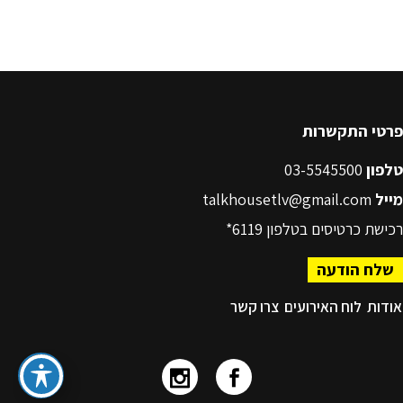
פרטי התקשרות
טלפון
03-5545500
מייל
talkhousetlv@gmail.com
רכישת כרטיסים בטלפון
6119*
שלח הודעה
אודות
לוח האירועים
צרו קשר