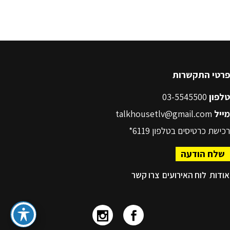
פרטי התקשרות
טלפון
03-5545500
מייל
talkhousetlv@gmail.com
רכישת כרטיסים בטלפון
6119*
שלח הודעה
אודות
לוח האירועים
צרו קשר