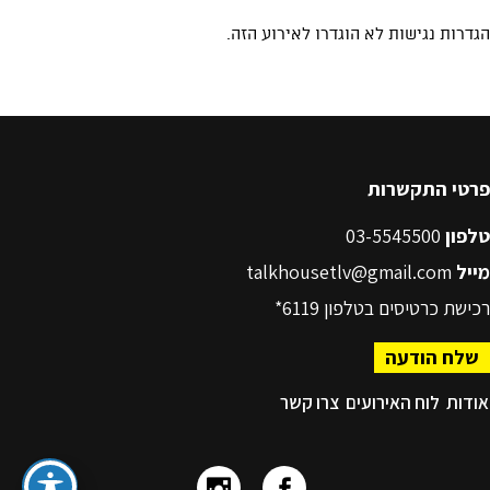
פרטי התקשרות
טלפון
03-5545500
מייל
talkhousetlv@gmail.com
רכישת כרטיסים בטלפון
6119*
שלח הודעה
אודות
לוח האירועים
צרו קשר