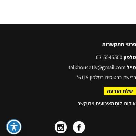
פרטי התקשרות
טלפון
03-5545500
מייל
talkhousetlv@gmail.com
רכישת כרטיסים בטלפון
6119*
שלח הודעה
אודות
לוח האירועים
צרו קשר