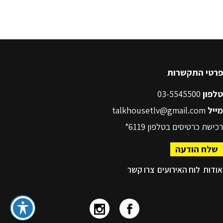
פרטי התקשרות
טלפון
03-5545500
מייל
talkhousetlv@gmail.com
רכישת כרטיסים בטלפון
6119*
שלח הודעה
אודות
לוח האירועים
צרו קשר