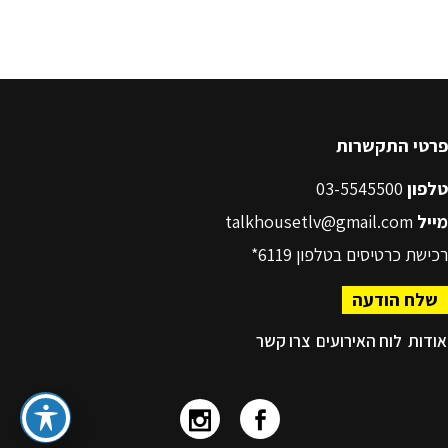
פרטי התקשרות
טלפון
03-5545500
מייל
talkhousetlv@gmail.com
רכישת כרטיסים בטלפון
6119*
שלח הודעה
אודות
לוח האירועים
צרו קשר