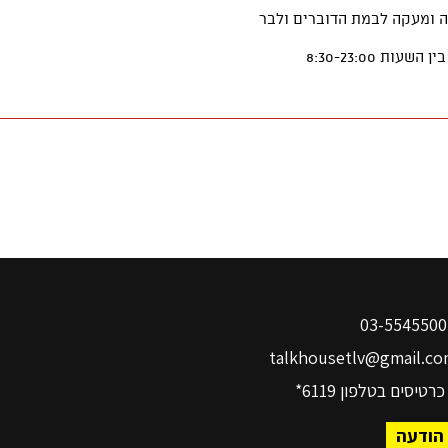
03-
talkhousetlv@gmail.co
כרטיסים בטלפון
6119*
הודעה