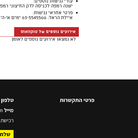
פרטי התקשרות
טלפון
5545500
מייל
m
רכישת 
שלח 