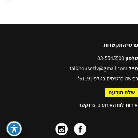
פרטי התקשרות
טלפון
03-5545500
מייל
talkhousetlv@gmail.com
רכישת כרטיסים בטלפון
6119*
שלח הודעה
אודות
לוח האירועים
צרו קשר