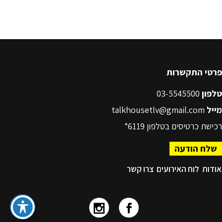
פרטי התקשרות
טלפון
03-5545500
מייל
talkhousetlv@gmail.com
רכישת כרטיסים בטלפון
6119*
שלח הודעה
אודות
לוח האירועים
צרו קשר