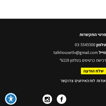
פרטי התקשרות
טלפון
03-5545500
מייל
talkhousetlv@gmail.com
רכישת כרטיסים בטלפון
6119*
שלח הודעה
אודות
לוח האירועים
צרו קשר