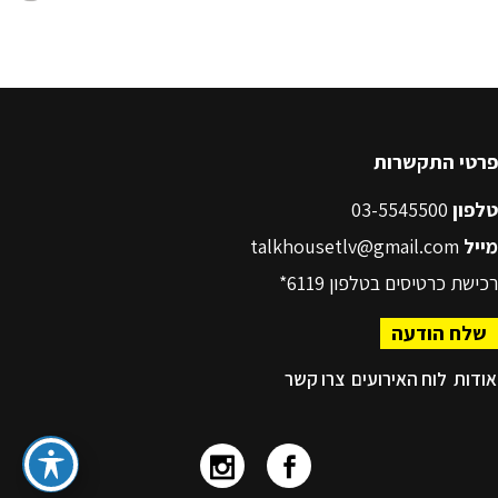
פרטי התקשרות
טלפון
03-5545500
מייל
talkhousetlv@gmail.com
רכישת כרטיסים בטלפון
6119*
שלח הודעה
אודות
לוח האירועים
צרו קשר