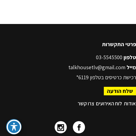
פרטי התקשרות
טלפון
03-5545500
מייל
talkhousetlv@gmail.com
רכישת כרטיסים בטלפון
6119*
שלח הודעה
אודות
לוח האירועים
צרו קשר