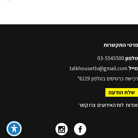
פרטי התקשרות
טלפון
03-5545500
מייל
talkhousetlv@gmail.com
רכישת כרטיסים בטלפון
6119*
שלח הודעה
אודות
לוח האירועים
צרו קשר