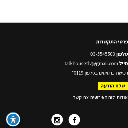
פרטי התקשרות
טלפון
03-5545500
מייל
talkhousetlv@gmail.com
רכישת כרטיסים בטלפון
6119*
שלח הודעה
אודות
לוח האירועים
צרו קשר