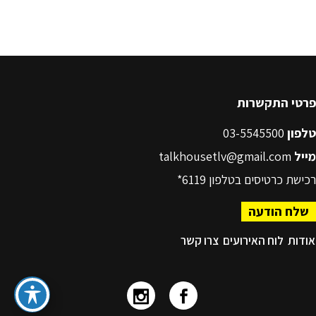
פרטי התקשרות
טלפון
03-5545500
מייל
talkhousetlv@gmail.com
רכישת כרטיסים בטלפון
6119*
שלח הודעה
אודות
לוח האירועים
צרו קשר