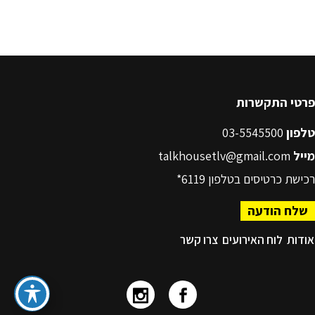
פרטי התקשרות
טלפון
03-5545500
מייל
talkhousetlv@gmail.com
רכישת כרטיסים בטלפון
6119*
שלח הודעה
אודות
לוח האירועים
צרו קשר