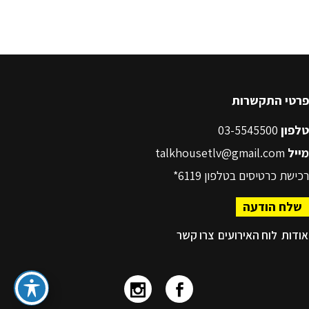
פרטי התקשרות
טלפון
03-5545500
מייל
talkhousetlv@gmail.com
רכישת כרטיסים בטלפון
6119*
שלח הודעה
אודות
לוח האירועים
צרו קשר