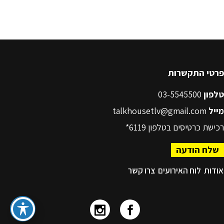
פרטי התקשרות
טלפון
03-5545500
מייל
talkhousetlv@gmail.com
רכישת כרטיסים בטלפון
6119*
שלח הודעה
אודות
לוח האירועים
צרו קשר