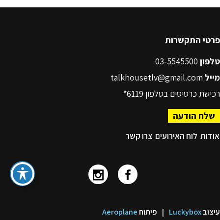
פרטי התקשרות
טלפון
03-5545500
מייל
talkhousetlv@gmail.com
רכישת כרטיסים בטלפון
6119*
שלח הודעה
אודות
לוח האירועים
צרו קשר
עיצוב
Luckybox
|
פיתוח
Aeroplane