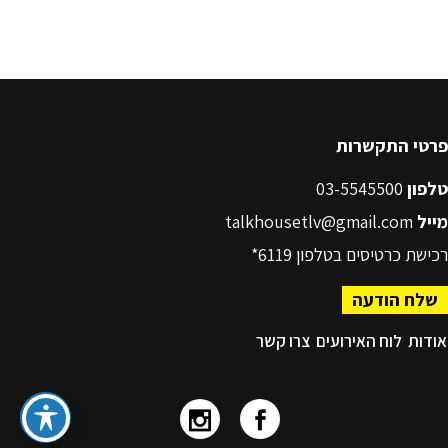
פרטי התקשרות
טלפון
03-5545500
מייל
talkhousetlv@gmail.com
רכישת כרטיסים בטלפון
6119*
שלח הודעה
אודות
לוח האירועים
צרו קשר