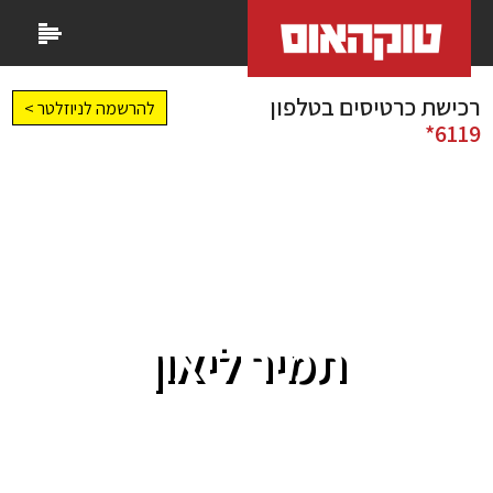
רכישת כרטיסים בטלפון
להרשמה לניוזלטר >
6119*
תמיר ליאון