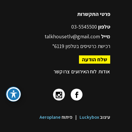
פרטי התקשרות
טלפון
03-5545500
מייל
talkhousetlv@gmail.com
רכישת כרטיסים בטלפון
6119*
שלח הודעה
אודות
לוח האירועים
צרו קשר
עיצוב
Luckybox
|
פיתוח
Aeroplane