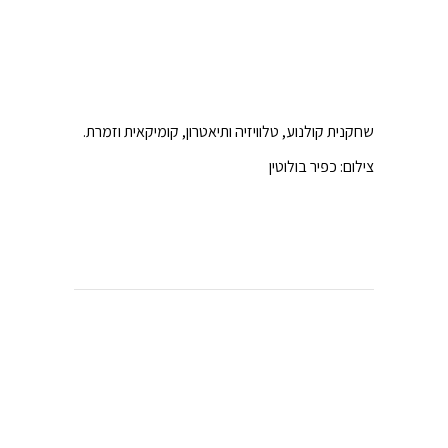
שחקנית קולנוע, טלוויזיה ותיאטרון, קומיקאית וזמרת.
צילום: כפיר בולוטין