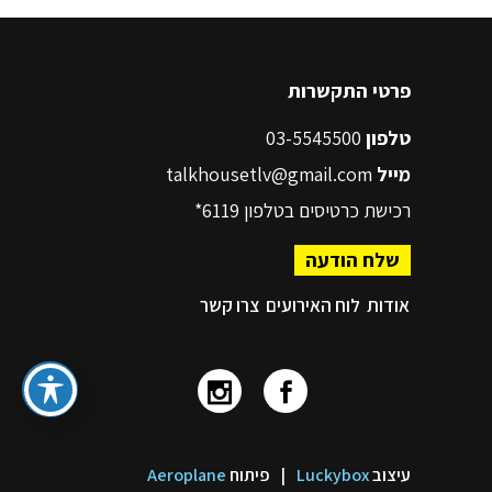
פרטי התקשרות
טלפון
03-5545500
מייל
talkhousetlv@gmail.com
רכישת כרטיסים בטלפון
6119*
שלח הודעה
אודות
לוח האירועים
צרו קשר
עיצוב
Luckybox
|
פיתוח
Aeroplane