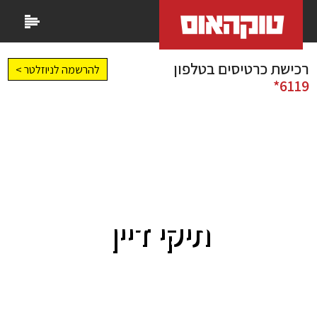
רכישת כרטיסים בטלפון
להרשמה לניוזלטר >
6119*
תיקי דיין