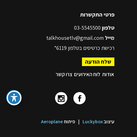
פרטי התקשרות
טלפון
03-5545500
מייל
talkhousetlv@gmail.com
רכישת כרטיסים בטלפון
6119*
שלח הודעה
אודות
לוח האירועים
צרו קשר
עיצוב
Luckybox
|
פיתוח
Aeroplane