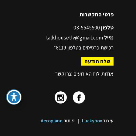
פרטי התקשרות
טלפון
03-5545500
מייל
talkhousetlv@gmail.com
רכישת כרטיסים בטלפון
6119*
שלח הודעה
אודות
לוח האירועים
צרו קשר
עיצוב
Luckybox
|
פיתוח
Aeroplane