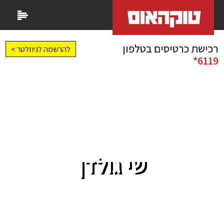
רכישת כרטיסים בטלפון
להרשמה לניוזלטר >
6119*
שי גולדן