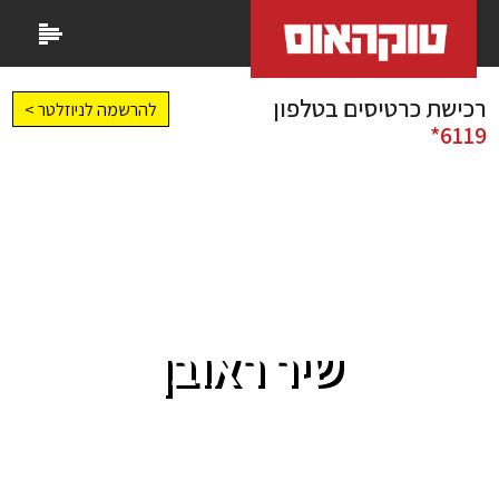
רכישת כרטיסים בטלפון
להרשמה לניוזלטר >
6119*
שיר ראובן