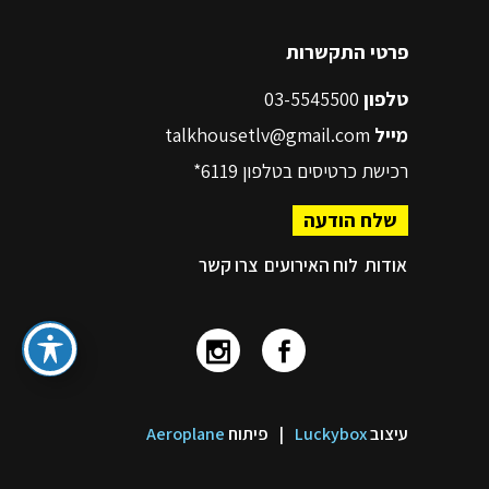
פרטי התקשרות
טלפון
03-5545500
מייל
talkhousetlv@gmail.com
רכישת כרטיסים בטלפון
6119*
שלח הודעה
אודות
לוח האירועים
צרו קשר
עיצוב
Luckybox
|
פיתוח
Aeroplane