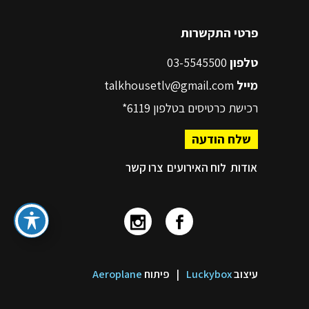
פרטי התקשרות
טלפון
03-5545500
מייל
talkhousetlv@gmail.com
רכישת כרטיסים בטלפון
6119*
שלח הודעה
אודות
לוח האירועים
צרו קשר
עיצוב
Luckybox
|
פיתוח
Aeroplane