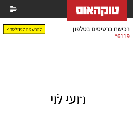
רכישת כרטיסים בטלפון
להרשמה לניוזלטר >
6119*
רועי לוי