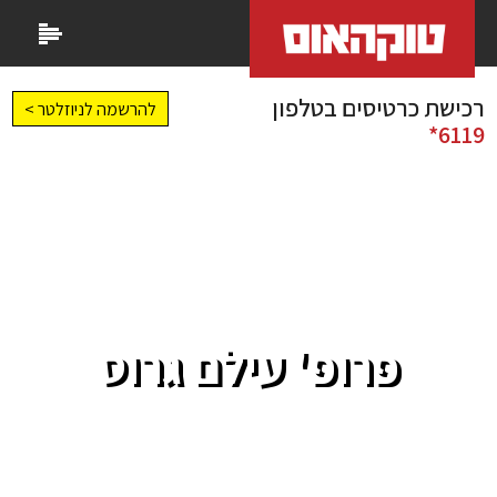
רכישת כרטיסים בטלפון
להרשמה לניוזלטר >
6119*
פרופ' עילם גרוס