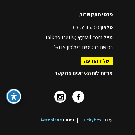
פרטי התקשרות
טלפון
03-5545500
מייל
talkhousetlv@gmail.com
רכישת כרטיסים בטלפון
6119*
שלח הודעה
אודות
לוח האירועים
צרו קשר
עיצוב
Luckybox
|
פיתוח
Aeroplane