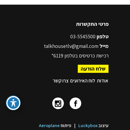
פרטי התקשרות
טלפון
03-5545500
מייל
talkhousetlv@gmail.com
רכישת כרטיסים בטלפון
6119*
שלח הודעה
אודות
לוח האירועים
צרו קשר
עיצוב
Luckybox
|
פיתוח
Aeroplane