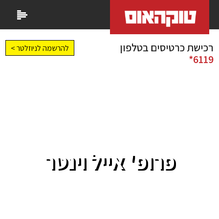
רכישת כרטיסים בטלפון
להרשמה לניוזלטר >
6119*
פרופ' אייל וינטר