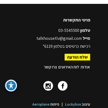
פרטי התקשרות
טלפון
03-5545500
מייל
talkhousetlv@gmail.com
רכישת כרטיסים בטלפון
6119*
שלח הודעה
אודות
לוח האירועים
צרו קשר
עיצוב
Luckybox
|
פיתוח
Aeroplane