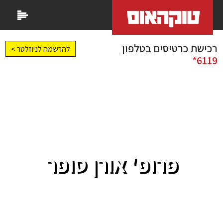
רכישת כרטיסים בטלפון
להרשמה לניוזלטר >
6119*
פרופ' אורן סופר